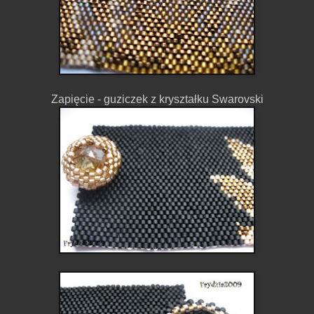
Zapięcie - guziczek z kryształku Swarovski