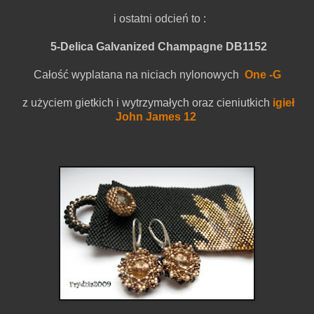
i ostatni odcień to :
5-Delica Galvanized Champagne DB1152
Całość wyplatana na niciach nylonowych
One -G
z użyciem gietkich i wytrzymałych oraz cieniutkich
igieł
John James 12