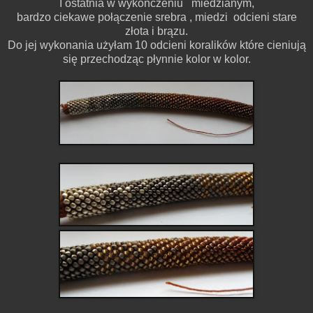
I ostatnia w wykończeniu miedzianym,
bardzo ciekawe połączenie srebra , miedzi odcieni stare
złota i brązu.
Do jej wykonania użyłam 10 odcieni koralików które cieniują
się przechodząc płynnie kolor w kolor.