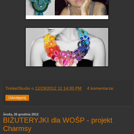
TrinketStudio
o
12/29/2012 11:14:00 PM
4 komentarze:
Udostępnij
środa, 26 grudnia 2012
BIŻUTERYJKI dla WOŚP - projekt
Charmsy