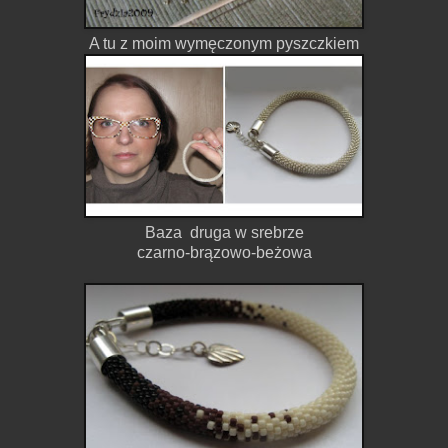
A tu z moim wymęczonym pyszczkiem
Baza druga w srebrze
czarno-brązowo-beżowa