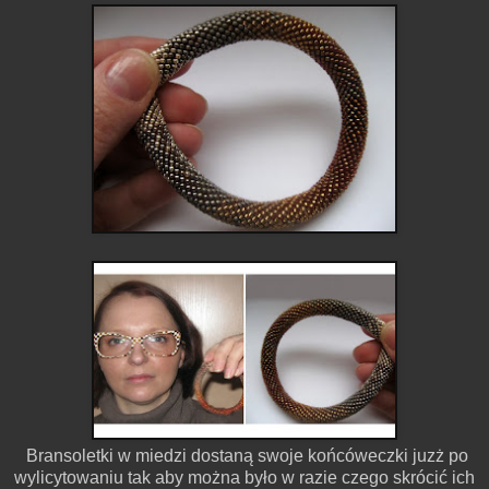
Bransoletki w miedzi dostaną swoje końcóweczki juzż po
wylicytowaniu tak aby można było w razie czego skrócić ich