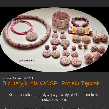
sobota, 29 grudnia 2012
Biżuteryjki dla WOŚP- Projekt Tęczak
Kolejna cudna inicjatywą wykazały się Facebookowe
sutaszowiczki.