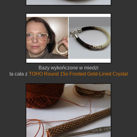
Bazy wykończone w miedzi
ta cała z
TOHO Round 15o Frosted Gold-Lined Crystal