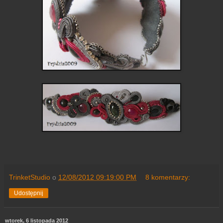
TrinketStudio
o
12/08/2012 09:19:00 PM
8 komentarzy:
Udostępnij
wtorek, 6 listopada 2012