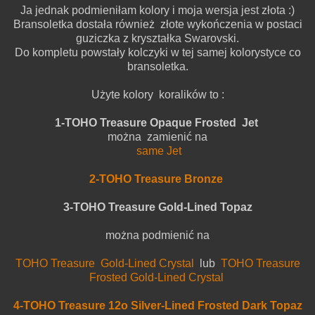
Ja jednak podmieniłam kolory i moja wersja jest złota :)
Bransoletka dostała również złote wykończenia w postaci
guziczka z kryształka Swarovski.
Do kompletu powstały kolczyki w tej samej kolorystyce co
bransoletka.
Użyte kolory koralików to :
1-TOHO Treasure Opaque Frosted Jet
można zamienić na
same Jet
2-TOHO Treasure Bronze
3-TOHO Treasure Gold-Lined Topaz
można podmienić na
TOHO Treasure Gold-Lined Crystal
lub
TOHO Treasure
Frosted Gold-Lined Crystal
4-TOHO Treasure 12o Silver-Lined Frosted Dark Topaz