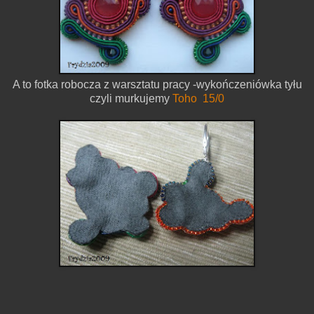
A to fotka robocza z warsztatu pracy -wykończeniówka tyłu
czyli murkujemy
Toho 15/0