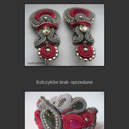
Kolczyków brak -sprzedane