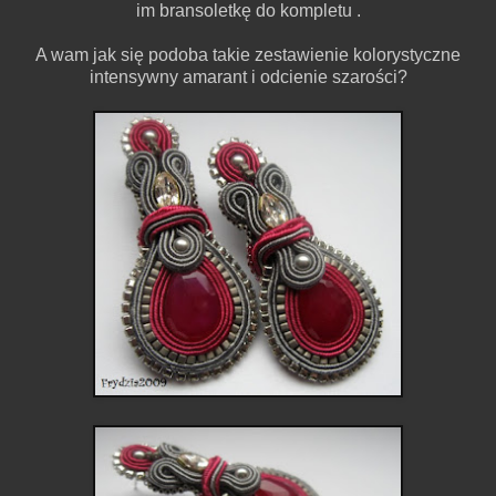
im bransoletkę do kompletu .
A wam jak się podoba takie zestawienie kolorystyczne
intensywny amarant i odcienie szarości?